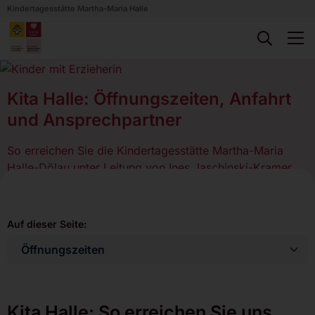
Kindertagesstätte Martha-Maria Halle
Kita Halle: Öffnungszeiten, Anfahrt
und Ansprechpartner
So erreichen Sie die Kindertagesstätte Martha-Maria
Halle-Dölau unter Leitung von Ines Jaschinski-Kramer
Auf dieser Seite:
Kita Halle: So erreichen Sie uns