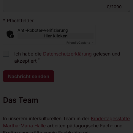
0/2000
* Pflichtfelder
Anti-Roboter-Verifizierung
Hier klicken
Friendly
Captcha ⇗
Ich habe die
Datenschutzerklärung
gelesen und
*
akzeptiert
Nachricht senden
Das Team
In unserem interkulturellen Team in der
Kindertagesstätte
Martha-Maria Halle
arbeiten pädagogische Fach- und
Ergänzungskräfte sowie Fachkräfte mit